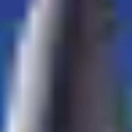
Sportsbook
Casino
Casino en direct
Bonus
Tournois
Starclub
Jouer de
manière responsable
S'inscrire
Se connecter