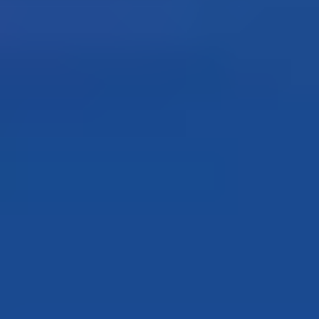
Disponible sur
Google Play
What does gambling cost you? Stop in time. (18+)
Learn more about responsible gambling
Ce site web est exploité par Green Island N.V. (BE 0422.851.308),
dont le siège social est situé à Treft 25, 1853 Grimbergen, Belgique.
Green Island N.V. (BE 0422.851.308) a obtenu une licence de la