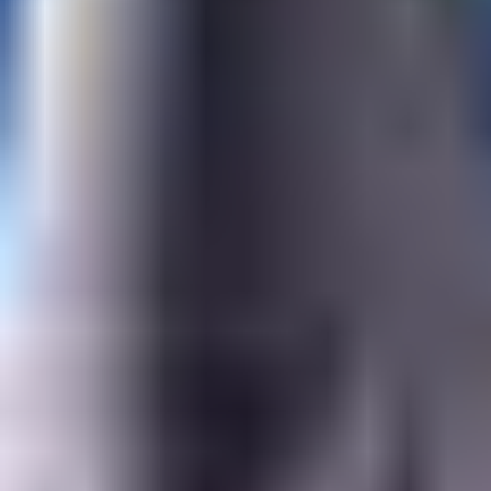
Accueil
En direct
Bonus
Le sport
Series