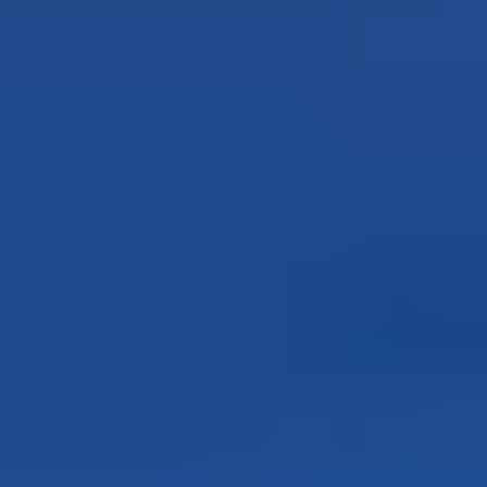
Conditions générales
Déclaration de confidentialité
Cookies
Choisir la langue
:
NL
EN
RO
TR
BG
PL
FR
RU
IT
DE
ES
TH
ZH
UK