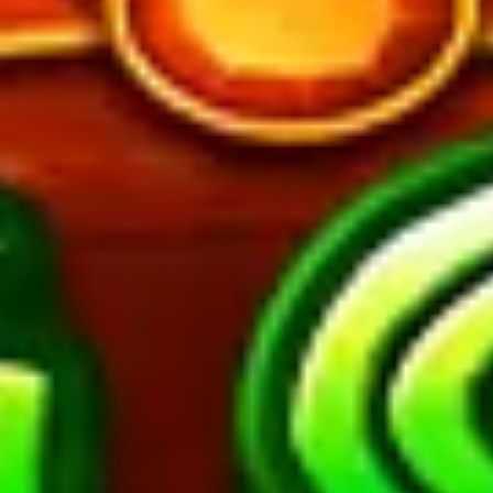
nière responsable