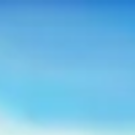
Help
FR