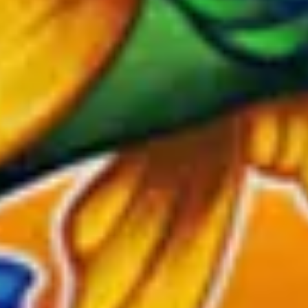
Informations
Bonus
Starclub
Coffre-fort
Tournois
Conditions générales d'utilisation
Informations sur les bonus
Aide et contact
Catégories
Baccarat
Blackjack
Jeux de cartes
Jeux de Dice
Poker
Roulette