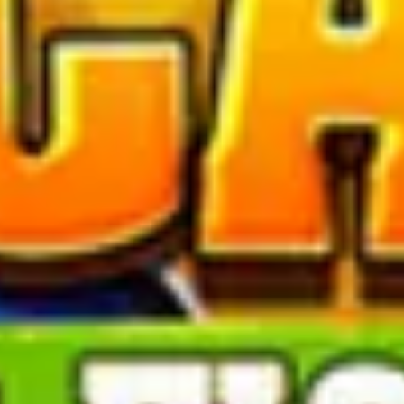
PragmaticPlay
Playson
Octoplay
3 Oaks Gaming
Hacksaw Gaming
BarbaraBang
Greentube
Elk Studios
PlaynGo
Yggdrasil
Voir plus