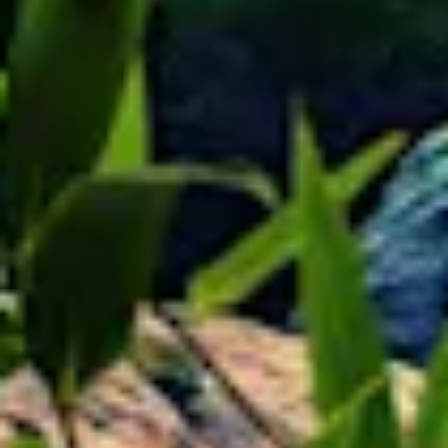
Disponible sur
Google Play
What does gambling cost you? Stop in time. (18+)
Learn more about responsible gambling
Ce site web est exploité par Green Island N.V. (BE 0422.851.308),
dont le siège social est situé à Treft 25, 1853 Grimbergen, Belgique.
Green Island N.V. (BE 0422.851.308) a obtenu une licence de la
Kansspelautoriteit (Ksa) le 15 octobre 2024 pour offrir des jeux de
casino en ligne et des paris sportifs aux joueurs néerlandais. Le
numéro de la licence est 2389, comme indiqué sur le site Web de
la
Kansspelautoriteit
.
©
2026
Tous droits réservés
|
Starcasino.nl