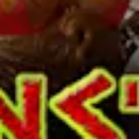
Poker
Roulette
Sic Bo
Slot Games
Jeux de Table
Video Poker
Voir plus
Thèmes
Halloween
Asiatique
Noël
Fête
Gemmes
Vacances
Nourriture
Nouvel An chinois
Irlandais
Princesse
Voir plus