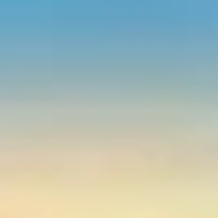
Sportsbook
Casino
Casino en direct
Bonus
Tournois
Starclub
Jouer de
manière responsable
S'inscrire
Se connecter