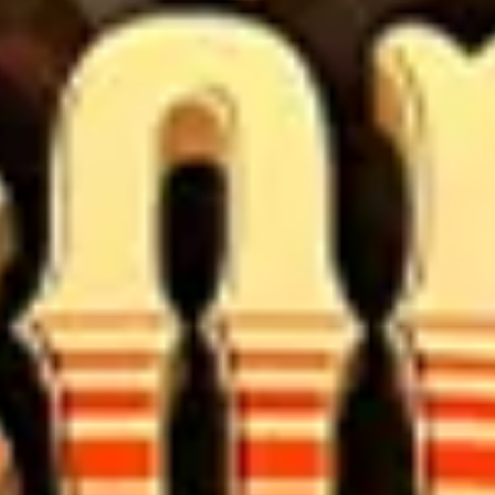
Sic Bo
Slot Games
Jeux de Table
Video Poker
Voir plus
Thèmes
Halloween
Asiatique
Noël
Fête
Gemmes
Vacances
Nourriture
Nouvel An chinois
Irlandais
Princesse
Voir plus
Fournisseurs