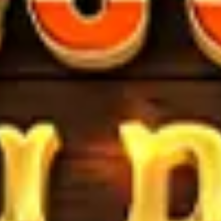
PragmaticPlay
Playson
Octoplay
3 Oaks Gaming
Hacksaw Gaming
BarbaraBang
Greentube
Elk Studios
PlaynGo
Yggdrasil
Voir plus