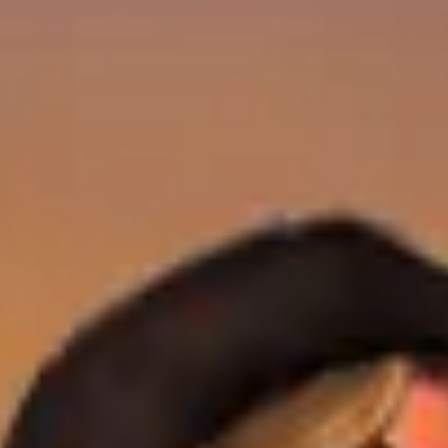
Sportsbook
Casino
Casino en direct
Bonus
Tournois
Starclub
Jouer de
manière responsable
S'inscrire
Se connecter