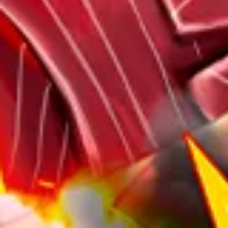
Sportsbook
Casino
Casino en direct
Bonus
Tournois
Starclub
Jouer de ma
S'inscrire
Se connecter
Accueil
En direct
Bonus
Le sport