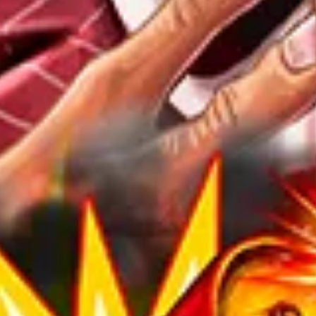
nière responsable