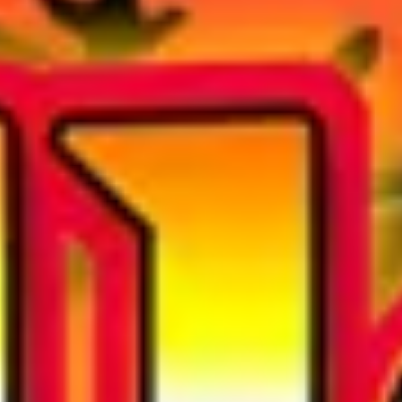
nière responsable