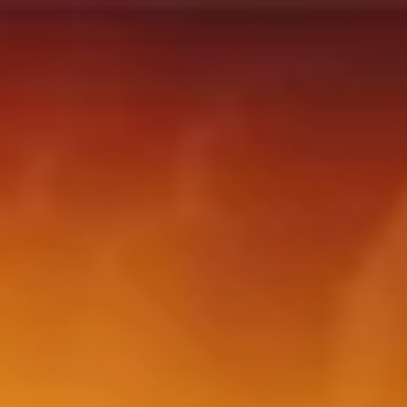
Help
FR