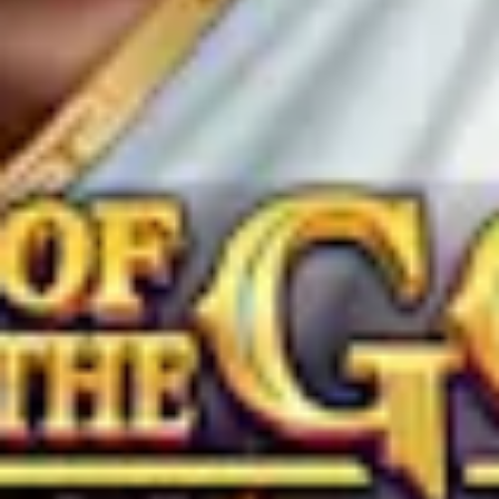
Poker
Roulette
Sic Bo
Slot Games
Jeux de Table
Video Poker
Voir plus
Thèmes
Halloween
Asiatique
Noël
Fête
Gemmes
Vacances
Nourriture
Nouvel An chinois
Irlandais
Princesse
Voir plus