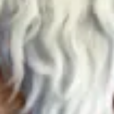
Age Of The Gods: King Of
Olympus™ Fire Blaze Xtreme
Connectez-vous et jouez pour de l'argent réel
Se connecter
ou
Se connecter pour jouer à la démo
Pas de compte?
Rejoignez-nous maintenant
Temps actuel