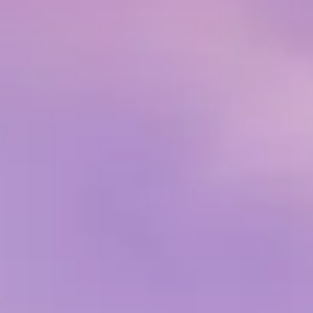
Disponible sur
Google Play
What does gambling cost you? Stop in time. (18+)
Learn more about responsible gambling
Ce site web est exploité par Green Island N.V. (BE 0422.851.308),
dont le siège social est situé à Treft 25, 1853 Grimbergen, Belgique.
Green Island N.V. (BE 0422.851.308) a obtenu une licence de la
Kansspelautoriteit (Ksa) le 15 octobre 2024 pour offrir des jeux de
casino en ligne et des paris sportifs aux joueurs néerlandais. Le
numéro de la licence est 2389, comme indiqué sur le site Web de
la
Kansspelautoriteit
.
©
2026
Tous droits réservés
|
Starcasino.nl