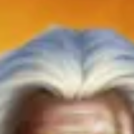
Sportsbook
Casino
Casino en direct
Bonus
Tournois
Starclub
Jouer de
manière responsable
S'inscrire
Se connecter