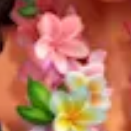
Alohawaii: Cash Collect™
Connectez-vous et jouez pour de l'argent réel
Se connecter
ou
Se connecter pour jouer à la démo
Pas de compte?
Rejoignez-nous maintenant
Temps actuel