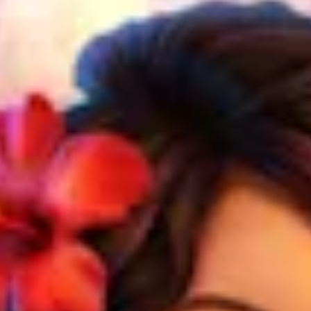
Sportsbook
Casino
Casino en direct
Bonus
Tournois
Starclub
Jouer de
manière responsable
S'inscrire
Se connecter