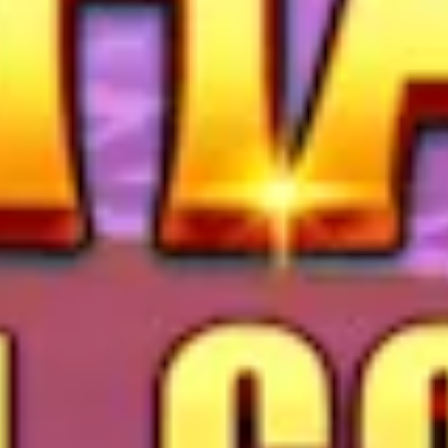
PragmaticPlay
Playson
Octoplay
3 Oaks Gaming
Hacksaw Gaming
BarbaraBang
Greentube
Elk Studios
PlaynGo
Yggdrasil
Voir plus