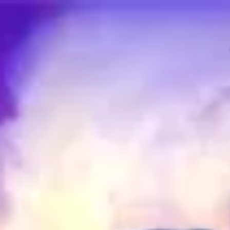
Help
FR