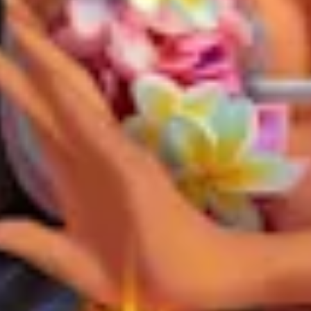
Informations
Bonus
Starclub
Coffre-fort
Tournois
Conditions générales d'utilisation
Informations sur les bonus
Aide et contact
Catégories
Baccarat
Blackjack
Jeux de cartes
Jeux de Dice
Poker
Roulette