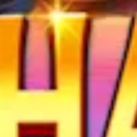
Sic Bo
Slot Games
Jeux de Table
Video Poker
Voir plus
Thèmes
Halloween
Asiatique
Noël
Fête
Gemmes
Vacances
Nourriture
Nouvel An chinois
Irlandais
Princesse
Voir plus
Fournisseurs