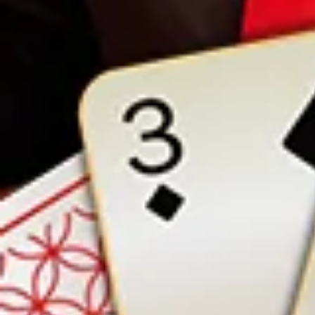
Baccarat Brasileira NC
Connectez-vous et jouez pour de l'argent réel
Se connecter
Pas de compte?
Rejoignez-nous maintenant
Temps actuel