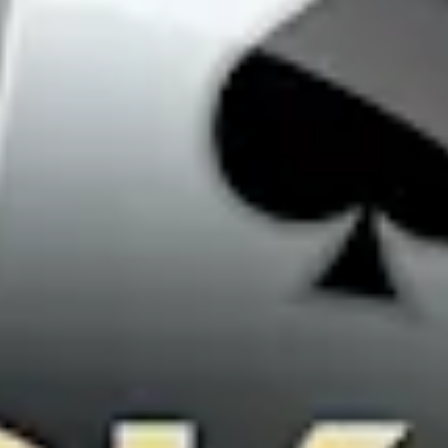
Octoplay
3 Oaks Gaming
Hacksaw Gaming
BarbaraBang
Greentube
Elk Studios
PlaynGo
Yggdrasil
Voir plus
Conditions générales