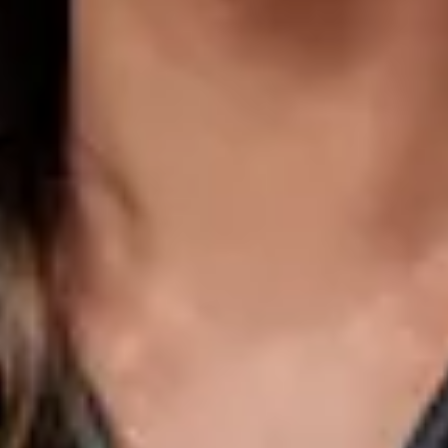
Blackjack 104 - Emerald
Connectez-vous et jouez pour de l'argent réel
Se connecter
Pas de compte?
Rejoignez-nous maintenant
Temps actuel