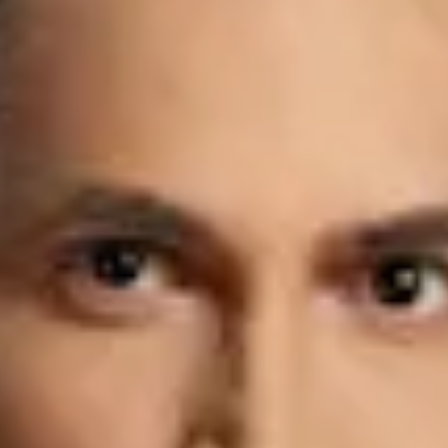
Sportsbook
Casino
Casino en direct
Bonus
Tournois
Starclub
Jouer de
manière responsable
S'inscrire
Se connecter