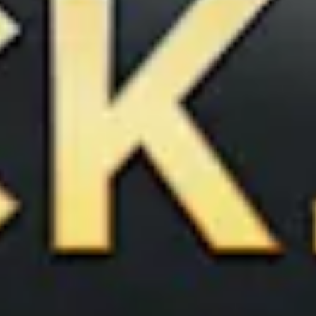
Déclaration de confidentialité
Cookies
Choisir la langue
:
NL
EN
RO
TR
BG
PL
FR
RU
IT
DE
ES
TH
ZH
UK