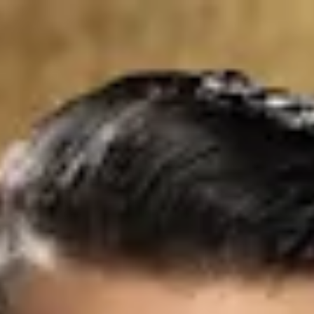
Help
FR