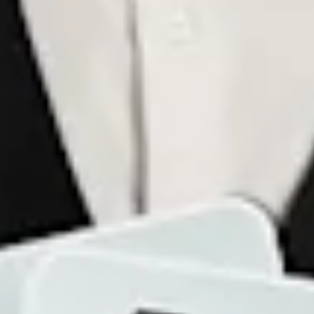
Informations
Bonus
Starclub
Coffre-fort
Tournois
Conditions générales d'utilisation
Informations sur les bonus
Aide et contact
Catégories
Baccarat
Blackjack
Jeux de cartes
Jeux de Dice
Poker
Roulette
Sic Bo
Slot Games