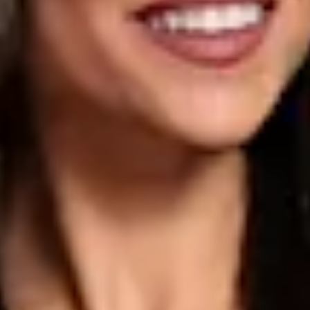
Accueil
En direct
Bonus
Le sport