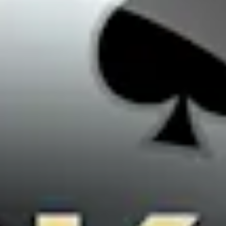
Octoplay
3 Oaks Gaming
Hacksaw Gaming
BarbaraBang
Greentube
Elk Studios
PlaynGo
Yggdrasil
Voir plus
Conditions générales