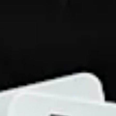
Informations
Bonus
Starclub
Coffre-fort
Tournois
Conditions générales d'utilisation
Informations sur les bonus
Aide et contact
Catégories
Baccarat
Blackjack
Jeux de cartes
Jeux de Dice
Poker
Roulette
Sic Bo
Slot Games