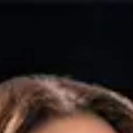
Help
FR