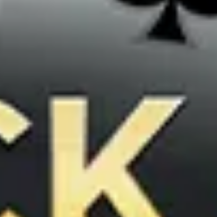
Octoplay
3 Oaks Gaming
Hacksaw Gaming
BarbaraBang
Greentube
Elk Studios
PlaynGo
Yggdrasil
Voir plus
Conditions générales