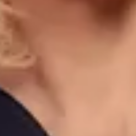
Blackjack 149
Connectez-vous et jouez pour de l'argent réel
Se connecter
Pas de compte?
Rejoignez-nous maintenant
Temps actuel