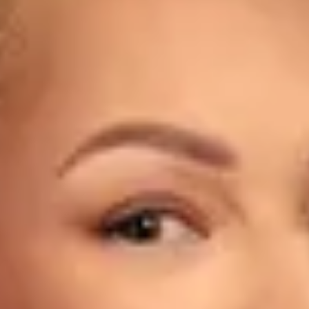
Sportsbook
Casino
Casino en direct
Bonus
Tournois
Starclub
Jouer de
manière responsable
S'inscrire
Se connecter