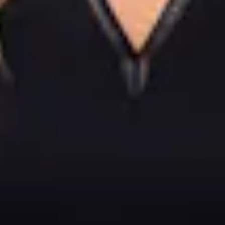
Informations
Bonus
Starclub
Coffre-fort
Tournois
Conditions générales d'utilisation
Informations sur les bonus
Aide et contact
Catégories
Baccarat
Blackjack
Jeux de cartes
Jeux de Dice
Poker
Roulette
Sic Bo
Slot Games