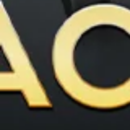
Informations
Bonus
Starclub
Coffre-fort
Tournois
Conditions générales d'utilisation
Informations sur les bonus
Aide et contact
Catégories