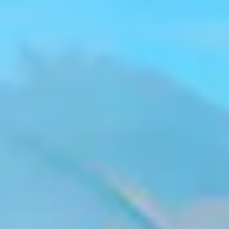
Sportsbook
Casino
Casino en direct
Bonus
Tournois
Starclub
Jouer de
manière responsable
S'inscrire
Se connecter