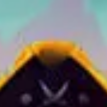
Informations
Bonus
Starclub
Coffre-fort
Tournois
Conditions générales d'utilisation
Informations sur les bonus
Aide et contact
Catégories
Baccarat
Blackjack
Jeux de cartes
Jeux de Dice
Poker
Roulette