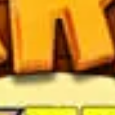
Conditions générales
Déclaration de confidentialité
Cookies
Choisir la langue
:
NL
EN
RO
TR
BG
PL
FR
RU
IT
DE
ES
TH
ZH
UK