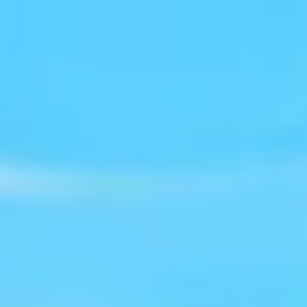
Help
FR