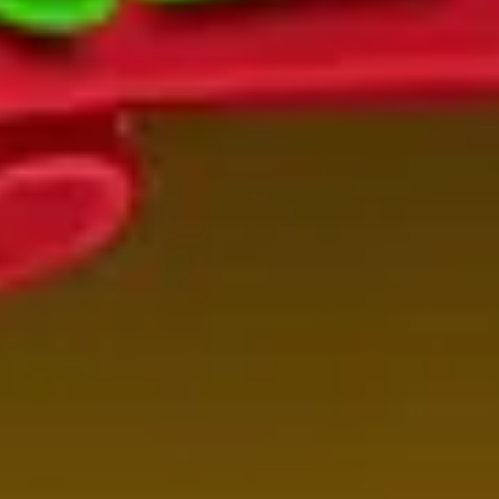
Beer Mania
Connectez-vous et jouez pour de l'argent réel
Se connecter
ou
Se connecter pour jouer à la démo
Pas de compte?
Rejoignez-nous maintenant