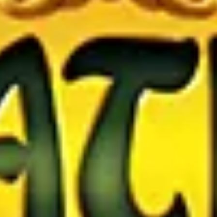
Sic Bo
Slot Games
Jeux de Table
Video Poker
Voir plus
Thèmes
Halloween
Asiatique
Noël
Fête
Gemmes
Vacances
Nourriture
Nouvel An chinois
Irlandais
Princesse
Voir plus
Fournisseurs