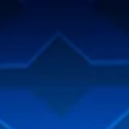
Help
FR