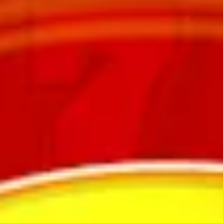
Sportsbook
Casino
Casino en direct
Bonus
Tournois
Starclub
Jouer de
manière responsable
S'inscrire
Se connecter