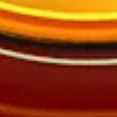
Conditions générales
Déclaration de confidentialité
Cookies
Choisir la langue
:
NL
EN
RO
TR
BG
PL
FR
RU
IT
DE
ES
TH
ZH
UK