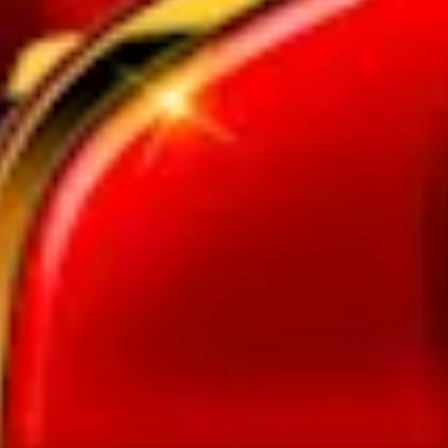
5 Sevens Hold and Win
Connectez-vous et jouez pour de l'argent réel
Se connecter
ou
Se connecter pour jouer à la démo
Pas de compte?
Rejoignez-nous maintenant
Temps actuel