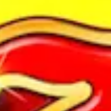
Accueil
En direct
Bonus
Le sport