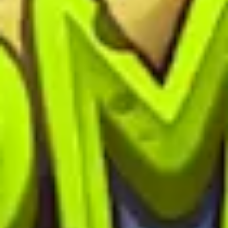
Fournisseurs
PragmaticPlay
Playson
Octoplay
3 Oaks Gaming
Hacksaw Gaming
BarbaraBang
Greentube
Elk Studios
PlaynGo
Yggdrasil
Voir plus