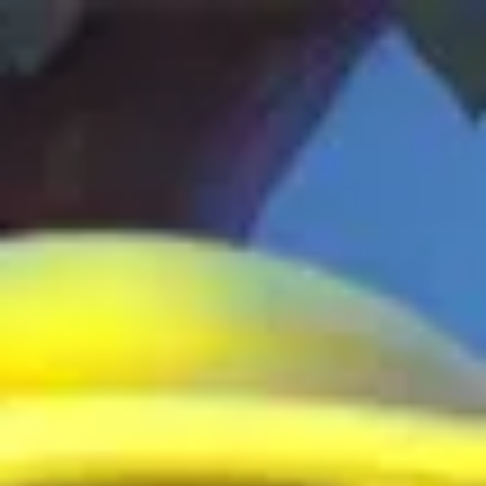
Help
FR