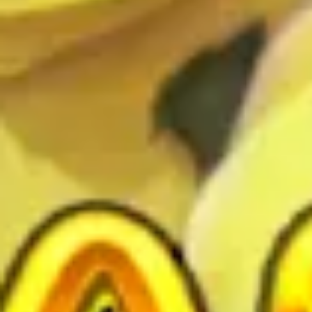
Informations
Bonus
Starclub
Coffre-fort
Tournois
Conditions générales d'utilisation
Informations sur les bonus
Aide et contact
Catégories
Baccarat
Blackjack
Jeux de cartes
Jeux de Dice