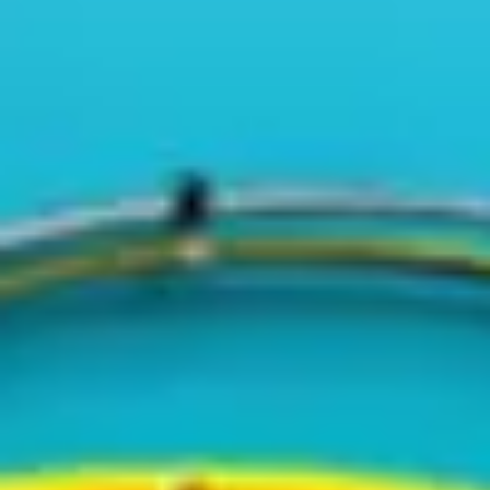
Sportsbook
Casino
Casino en direct
Bonus
Tournois
Starclub
Jouer de
manière responsable
S'inscrire
Se connecter