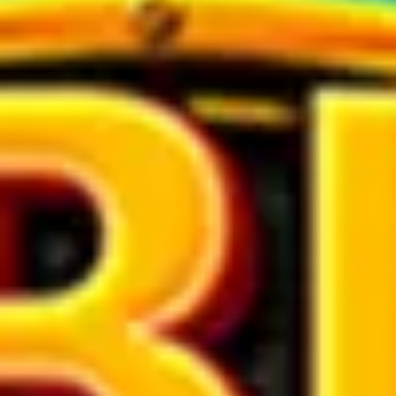
Accueil
En direct
Bonus
Le sport