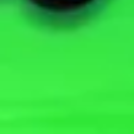
Disponible sur
Google Play
What does gambling cost you? Stop in time. (18+)
Learn more about responsible gambling
Ce site web est exploité par Green Island N.V. (BE 0422.851.308),
dont le siège social est situé à Treft 25, 1853 Grimbergen, Belgique.
Green Island N.V. (BE 0422.851.308) a obtenu une licence de la
Kansspelautoriteit (Ksa) le 15 octobre 2024 pour offrir des jeux de
casino en ligne et des paris sportifs aux joueurs néerlandais. Le
numéro de la licence est 2389, comme indiqué sur le site Web de
la
Kansspelautoriteit
.
©
2026
Tous droits réservés
|
Starcasino.nl