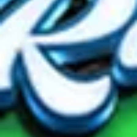
Conditions générales
Déclaration de confidentialité
Cookies
Choisir la langue
:
NL
EN
RO
TR
BG
PL
FR
RU
IT
DE
ES
TH
ZH
UK