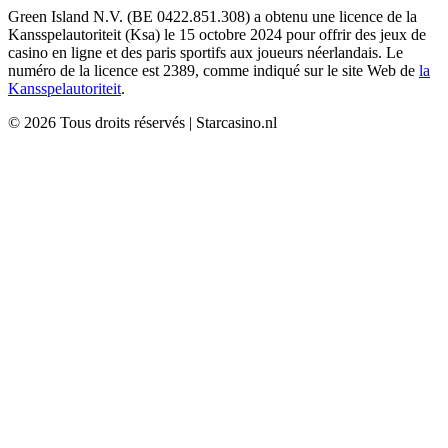
Green Island N.V. (BE 0422.851.308) a obtenu une licence de la
Kansspelautoriteit (Ksa) le 15 octobre 2024 pour offrir des jeux de
casino en ligne et des paris sportifs aux joueurs néerlandais. Le
numéro de la licence est 2389, comme indiqué sur le site Web de
la
Kansspelautoriteit
.
©
2026
Tous droits réservés
|
Starcasino.nl