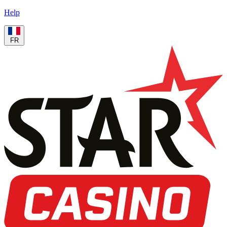
Help
FR