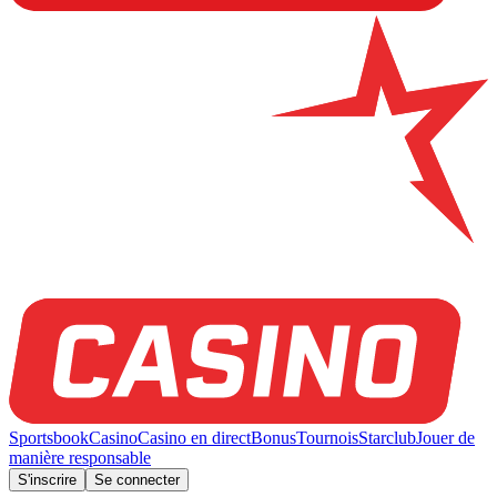
Sportsbook
Casino
Casino en direct
Bonus
Tournois
Starclub
Jouer de
manière responsable
S'inscrire
Se connecter