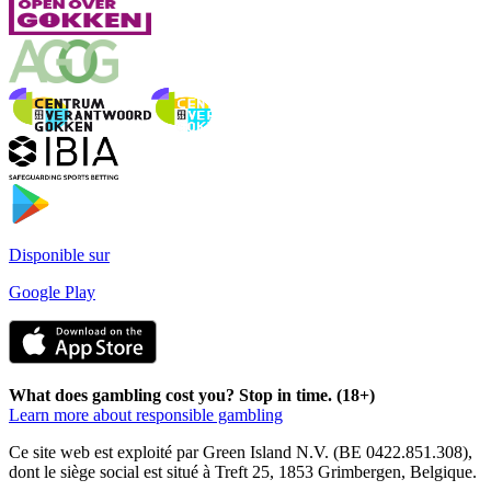
Disponible sur
Google Play
What does gambling cost you? Stop in time. (18+)
Learn more about responsible gambling
Ce site web est exploité par Green Island N.V. (BE 0422.851.308),
dont le siège social est situé à Treft 25, 1853 Grimbergen, Belgique.