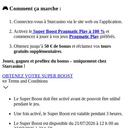
🎮 Comment ça marche :
Connectez-vous à Starcasino via le site web ou l'application.
Activez le
Super Boost Pragmatic Play à 100 %
et
commencez à jouer à vos jeux
Pragmatic Play
préférés.
Obtenez jusqu’à
50 € de bonus
et réclamez vos
tours
gratuits supplémentaires
.
Jouez, gagnez et profitez du bonus – uniquement chez
Starcasino !
OBTENEZ VOTRE SUPER BOOST
📜 Terms and Conditions
Le Super Boost doit être activé avant de pouvoir être utilisé
pendant le jeu.
Une fois activé, le Super Boost est valable pendant 3 heures.
Le Super Boost est disponible du 21/07/2026 à 12 h 00 au