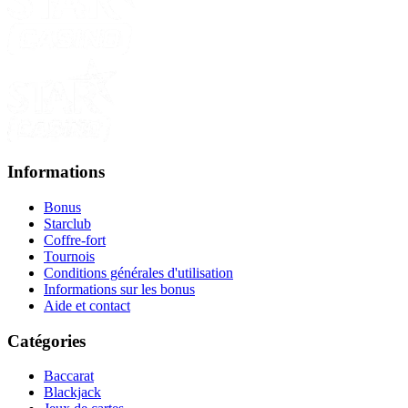
Informations
Bonus
Starclub
Coffre-fort
Tournois
Conditions générales d'utilisation
Informations sur les bonus
Aide et contact
Catégories
Baccarat
Blackjack