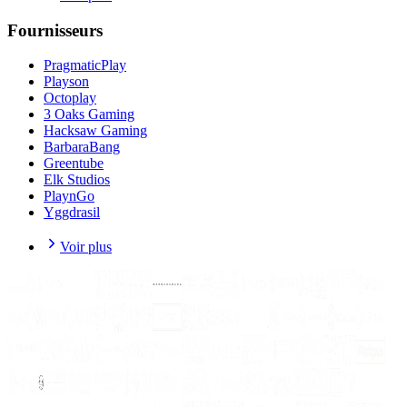
Fournisseurs
PragmaticPlay
Playson
Octoplay
3 Oaks Gaming
Hacksaw Gaming
BarbaraBang
Greentube
Elk Studios
PlaynGo
Yggdrasil
Voir plus