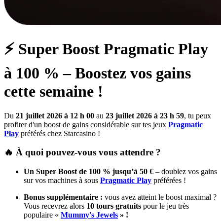
⚡
Super Boost Pragmatic Play
à 100 % – Boostez vos gains
cette semaine !
Du
21 juillet 2026 à 12 h 00
au
23 juillet 2026 à 23 h 59
, tu peux
profiter d'un boost de gains considérable sur tes jeux
Pragmatic
Play
préférés
chez Starcasino !
🔥 À quoi pouvez-vous vous attendre ?
Un Super Boost de 100 % jusqu’à 50 €
– doublez vos gains
sur vos machines à sous
Pragmatic Play
préférées !
Bonus supplémentaire :
vous avez atteint le boost maximal ?
Vous recevrez alors
10 tours gratuits
pour le jeu très
populaire «
Mummy's Jewels
» !