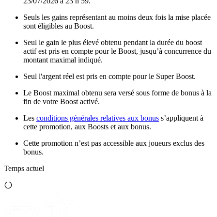
23/07/2026 à 23 h 59.
Seuls les gains représentant au moins deux fois la mise placée
sont éligibles au Boost.
Seul le gain le plus élevé obtenu pendant la durée du boost
actif est pris en compte pour le Boost, jusqu’à concurrence du
montant maximal indiqué.
Seul l'argent réel est pris en compte pour le Super Boost.
Le Boost maximal obtenu sera versé sous forme de bonus à la
fin de votre Boost activé.
Les
conditions générales relatives aux bonus
s’appliquent à
cette promotion, aux Boosts et aux bonus.
Cette promotion n’est pas accessible aux joueurs exclus des
bonus.
Temps actuel