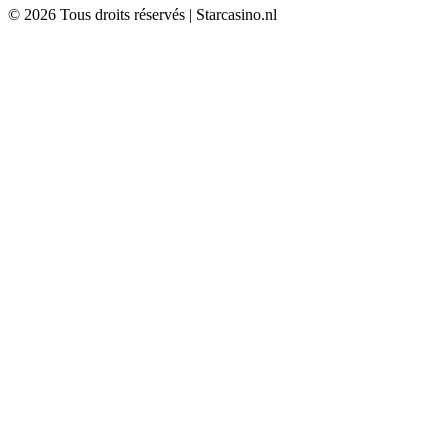
©
2026
Tous droits réservés
|
Starcasino.nl