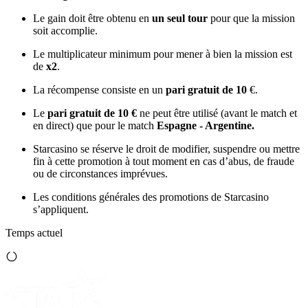
Le gain doit être obtenu en
un seul tour
pour que la mission
soit accomplie.
Le multiplicateur minimum pour mener à bien la mission est
de
x2
.
La récompense consiste en un
pari gratuit de 10
€.
Le
pari gratuit de 10 €
ne peut être utilisé (avant le match et
en direct) que pour le match
Espagne - Argentine.
Starcasino se réserve le droit de modifier, suspendre ou mettre
fin à cette promotion à tout moment en cas d’abus, de fraude
ou de circonstances imprévues.
Les conditions générales des promotions de Starcasino
s’appliquent.
Temps actuel