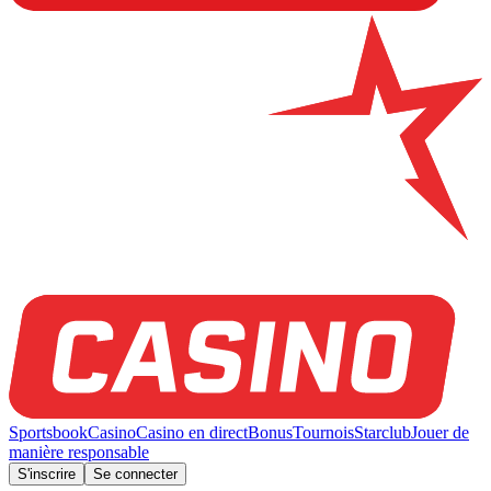
Sportsbook
Casino
Casino en direct
Bonus
Tournois
Starclub
Jouer de
manière responsable
S'inscrire
Se connecter