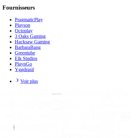
Fournisseurs
PragmaticPlay
Playson
Octoplay
3 Oaks Gaming
Hacksaw Gaming
BarbaraBang
Greentube
Elk Studios
PlaynGo
Yggdrasil
Voir plus