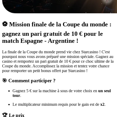
⚽
Mission finale de la Coupe du monde :
gagnez un pari gratuit de 10 € pour le
match Espagne - Argentine !
La finale de la Coupe du monde prend vie chez Starcasino ! C'est
pourquoi nous vous avons préparé une mission spéciale. Gagnez au
casino et remportez un pari gratuit de 10 € pour ce choc ultime de la
Coupe du monde. Accomplissez la mission et tentez votre chance
pour remporter un petit bonus offert par Starcasino !
🎯 Comment participer ?
Gagnez 5 € sur la machine à sous de votre choix en
un seul
tour
.
Le multiplicateur minimum requis pour le gain est de
x2
.
🏆 Le prix