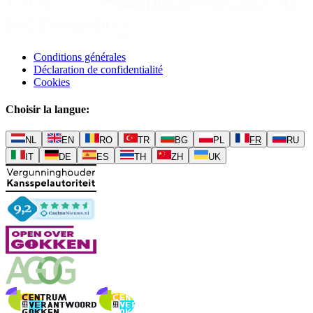
Conditions générales
Déclaration de confidentialité
Cookies
Choisir la langue
:
NL
EN
RO
TR
BG
PL
FR
RU
IT
DE
ES
TH
ZH
UK