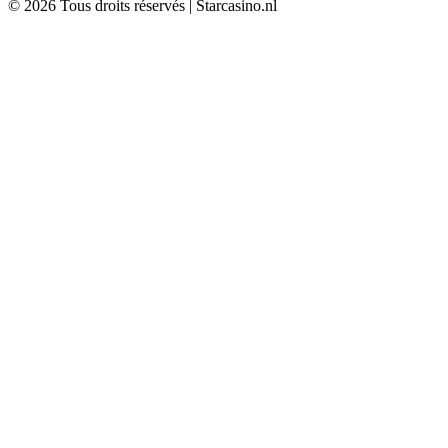
©
2026
Tous droits réservés
|
Starcasino.nl