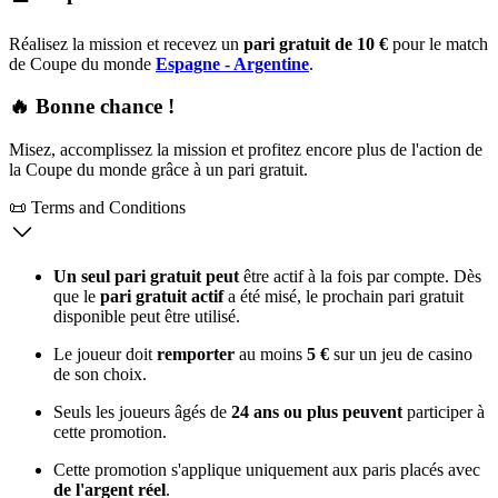
Réalisez la mission et recevez un
pari gratuit de 10 €
pour le match
de Coupe du monde
Espagne - Argentine
.
🔥 Bonne chance !
Misez, accomplissez la mission et profitez encore plus de l'action de
la Coupe du monde grâce à un pari gratuit.
📜 Terms and Conditions
Un seul pari gratuit peut
être actif à la fois par compte. Dès
que le
pari gratuit actif
a été misé, le prochain pari gratuit
disponible peut être utilisé.
Le joueur doit
remporter
au moins
5 €
sur un jeu de casino
de son choix.
Seuls les joueurs âgés de
24 ans ou plus peuvent
participer à
cette promotion.
Cette promotion s'applique uniquement aux paris placés avec
de l'argent réel
.