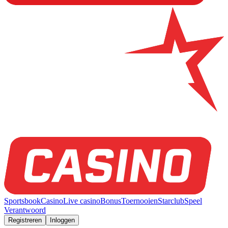
Sportsbook
Casino
Live casino
Bonus
Toernooien
Starclub
Speel
Verantwoord
Registreren
Inloggen