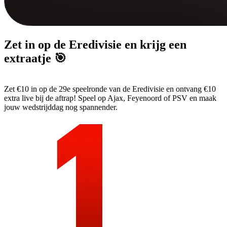
Zet in op de Eredivisie en krijg een
extraatje 🎯
Zet €10 in op de 29e speelronde van de Eredivisie en ontvang €10
extra live bij de aftrap! Speel op Ajax, Feyenoord of PSV en maak
jouw wedstrijddag nog spannender.