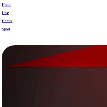
Home
Live
Bonus
Sport