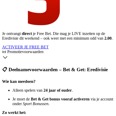
Je ontvangt
direct
je Free Bet. Die mag je LIVE inzetten op de
Eredivisie dit weekend – ook weer met een minimum odd van
2.00
.
ACTIVEER JE FREE BET
📜 Promotievoorwaarden
📋 Deelnamevoorwaarden – Bet & Get: Eredivisie
Wie kan meedoen?
Alleen spelers van
24 jaar of ouder
.
Je moet de
Bet & Get bonus vooraf activeren
via je account
onder
Sport Bonussen
.
Zo werkt het: