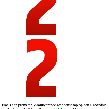
Plaats een prematch kwalificerende weddenschap op een
Eredivisie