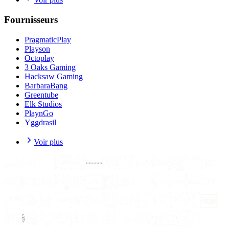
Fournisseurs
PragmaticPlay
Playson
Octoplay
3 Oaks Gaming
Hacksaw Gaming
BarbaraBang
Greentube
Elk Studios
PlaynGo
Yggdrasil
Voir plus