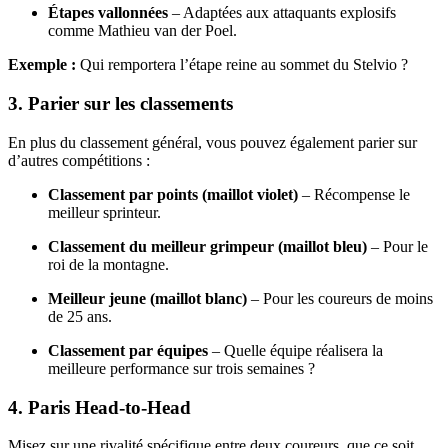
Étapes vallonnées
– Adaptées aux attaquants explosifs
comme Mathieu van der Poel.
Exemple :
Qui remportera l’étape reine au sommet du Stelvio ?
3. Parier sur les classements
En plus du classement général, vous pouvez également parier sur
d’autres compétitions :
Classement par points (maillot violet)
– Récompense le
meilleur sprinteur.
Classement du meilleur grimpeur (maillot bleu)
– Pour le
roi de la montagne.
Meilleur jeune (maillot blanc)
– Pour les coureurs de moins
de 25 ans.
Classement par équipes
– Quelle équipe réalisera la
meilleure performance sur trois semaines ?
4. Paris Head-to-Head
Misez sur une rivalité spécifique entre deux coureurs, que ce soit