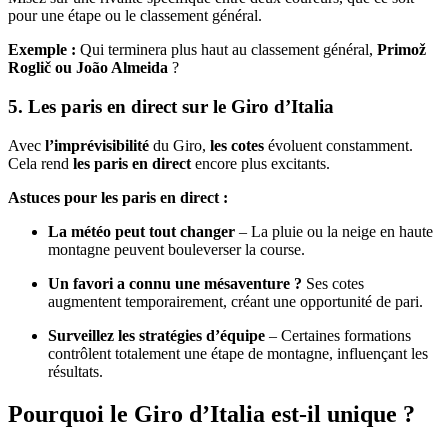
pour une étape ou le classement général.
Exemple :
Qui terminera plus haut au classement général,
Primož
Roglič ou João Almeida
?
5. Les paris en direct sur le Giro d’Italia
Avec
l’imprévisibilité
du Giro,
les cotes
évoluent constamment.
Cela rend
les paris en direct
encore plus excitants.
Astuces pour les paris en direct :
La météo peut tout changer
– La pluie ou la neige en haute
montagne peuvent bouleverser la course.
Un favori a connu une mésaventure ?
Ses cotes
augmentent temporairement, créant une opportunité de pari.
Surveillez les stratégies d’équipe
– Certaines formations
contrôlent totalement une étape de montagne, influençant les
résultats.
Pourquoi le Giro d’Italia est-il unique ?