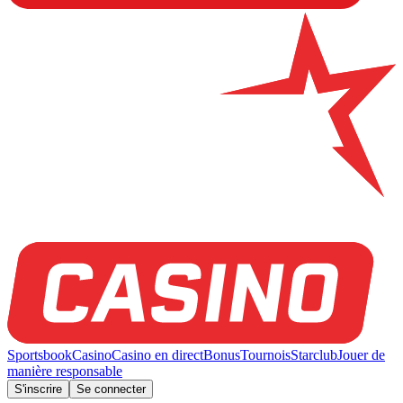
Sportsbook
Casino
Casino en direct
Bonus
Tournois
Starclub
Jouer de
manière responsable
S'inscrire
Se connecter