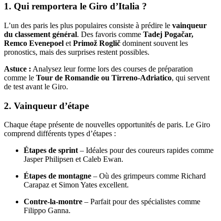
1. Qui remportera le Giro d’Italia ?
L’un des paris les plus populaires consiste à prédire le
vainqueur
du classement général
. Des favoris comme
Tadej Pogačar,
Remco Evenepoel
et
Primož Roglič
dominent souvent les
pronostics, mais des surprises restent possibles.
Astuce :
Analysez leur forme lors des courses de préparation
comme le
Tour de Romandie ou Tirreno-Adriatico
, qui servent
de test avant le Giro.
2. Vainqueur d’étape
Chaque étape présente de nouvelles opportunités de paris. Le Giro
comprend différents types d’étapes :
Étapes de sprint
– Idéales pour des coureurs rapides comme
Jasper Philipsen et Caleb Ewan.
Étapes de montagne
– Où des grimpeurs comme Richard
Carapaz et Simon Yates excellent.
Contre-la-montre
– Parfait pour des spécialistes comme
Filippo Ganna.