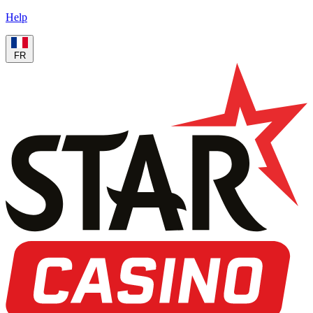
Help
FR