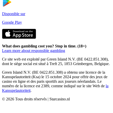
Disponible sur
Google Play
What does gambling cost you? Stop in time. (18+)
Learn more about responsible gambling
Ce site web est exploité par Green Island N.V. (BE 0422.851.308),
dont le siège social est situé à Treft 25, 1853 Grimbergen, Belgique.
Green Island N.V. (BE 0422.851.308) a obtenu une licence de la
Kansspelautoriteit (Ksa) le 15 octobre 2024 pour offrir des jeux de
casino en ligne et des paris sportifs aux joueurs néerlandais. Le
numéro de la licence est 2389, comme indiqué sur le site Web de
la
Kansspelautoriteit
.
©
2026
Tous droits réservés
|
Starcasino.nl