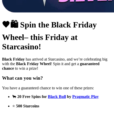
🖤🛍️
Spin the Black Friday
Wheel
–
this Friday at
Starcasino!
Black Friday
has arrived at Starcasino, and we’re celebrating big
with the
Black Friday Wheel
! Spin it and get a
guaranteed
chance
to win a prize!
What can you win?
You have a guaranteed chance to win one of these prizes:
🐂
20 Free Spins for
Black Bull
by
Pragmatic Play
⭐
500 Starcoins