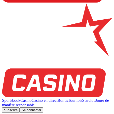
Sportsbook
Casino
Casino en direct
Bonus
Tournois
Starclub
Jouer de
manière responsable
S'inscrire
Se connecter