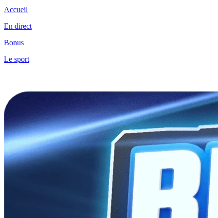
Accueil
En direct
Bonus
Le sport