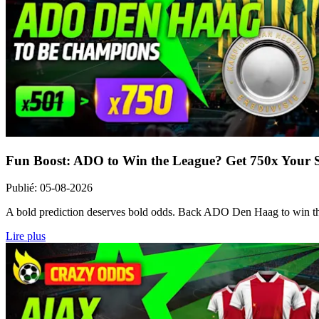
Fun Boost: ADO to Win the League? Get 750x Your 
Publié
:
05-08-2026
A bold prediction deserves bold odds. Back ADO Den Haag to win th
Lire plus