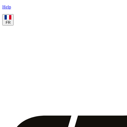
Help
FR