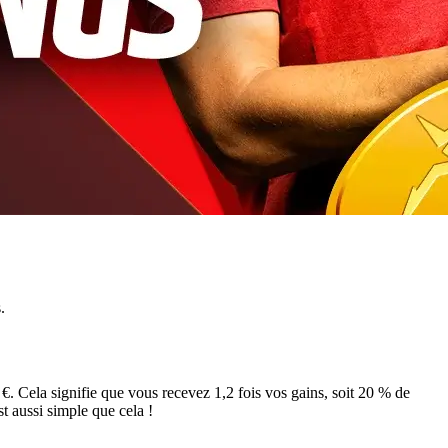
.
. Cela signifie que vous recevez 1,2 fois vos gains, soit 20 % de
t aussi simple que cela !