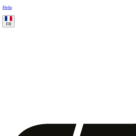
Help
FR