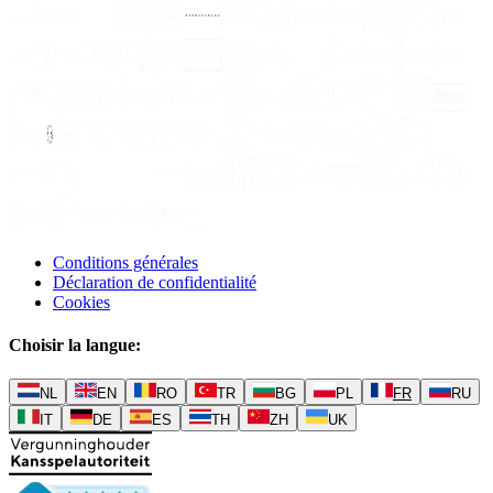
Conditions générales
Déclaration de confidentialité
Cookies
Choisir la langue
:
NL
EN
RO
TR
BG
PL
FR
RU
IT
DE
ES
TH
ZH
UK