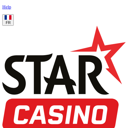
Help
FR