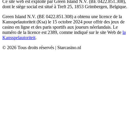
Ce site web est exploité par Green Island N.V. (BE 0422.851.308),
dont le siège social est situé à Treft 25, 1853 Grimbergen, Belgique.
Green Island N.V. (BE 0422.851.308) a obtenu une licence de la
Kansspelautoriteit (Ksa) le 15 octobre 2024 pour offrir des jeux de
casino en ligne et des paris sportifs aux joueurs néerlandais. Le
numéro de la licence est 2389, comme indiqué sur le site Web de
la
Kansspelautoriteit
.
©
2026
Tous droits réservés
|
Starcasino.nl