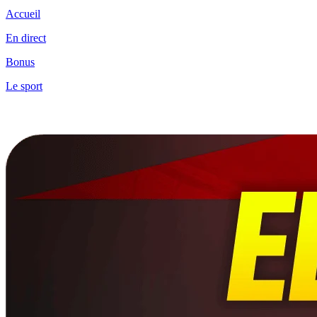
Accueil
En direct
Bonus
Le sport