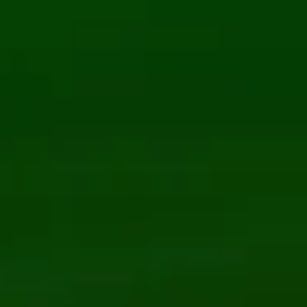
Help
FR