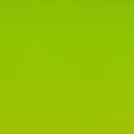
Disponible sur
Google Play
What does gambling cost you? Stop in time. (18+)
Learn more about responsible gambling
Ce site web est exploité par Green Island N.V. (BE 0422.851.308),
dont le siège social est situé à Treft 25, 1853 Grimbergen, Belgique.
Green Island N.V. (BE 0422.851.308) a obtenu une licence de la
Kansspelautoriteit (Ksa) le 15 octobre 2024 pour offrir des jeux de
casino en ligne et des paris sportifs aux joueurs néerlandais. Le
numéro de la licence est 2389, comme indiqué sur le site Web de
la
Kansspelautoriteit
.
©
2026
Tous droits réservés
|
Starcasino.nl