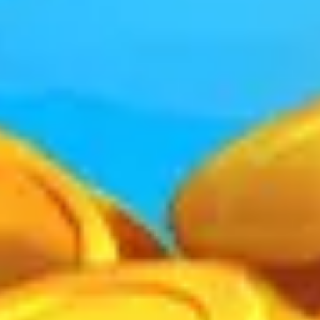
Sportsbook
Casino
Casino en direct
Bonus
Tournois
Starclub
Jouer de
manière responsable
S'inscrire
Se connecter