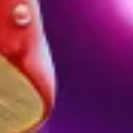
Sic Bo
Slot Games
Jeux de Table
Video Poker
Voir plus
Thèmes
Halloween
Asiatique
Noël
Fête
Gemmes
Vacances
Nourriture
Nouvel An chinois
Irlandais
Princesse
Voir plus
Fournisseurs