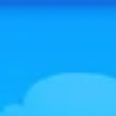
Help
FR