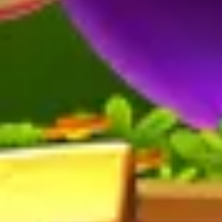
PragmaticPlay
Playson
Octoplay
3 Oaks Gaming
Hacksaw Gaming
BarbaraBang
Greentube
Elk Studios
PlaynGo
Yggdrasil
Voir plus