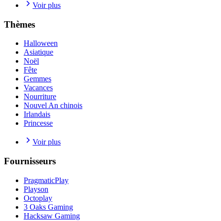
Voir plus
Thèmes
Halloween
Asiatique
Noël
Fête
Gemmes
Vacances
Nourriture
Nouvel An chinois
Irlandais
Princesse
Voir plus
Fournisseurs
PragmaticPlay
Playson
Octoplay
3 Oaks Gaming
Hacksaw Gaming