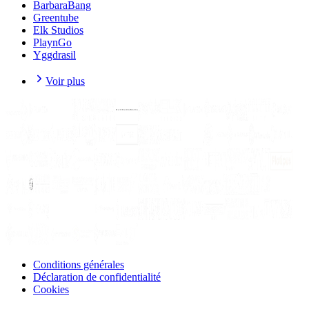
BarbaraBang
Greentube
Elk Studios
PlaynGo
Yggdrasil
Voir plus
Conditions générales
Déclaration de confidentialité
Cookies