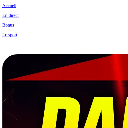
Accueil
En direct
Bonus
Le sport