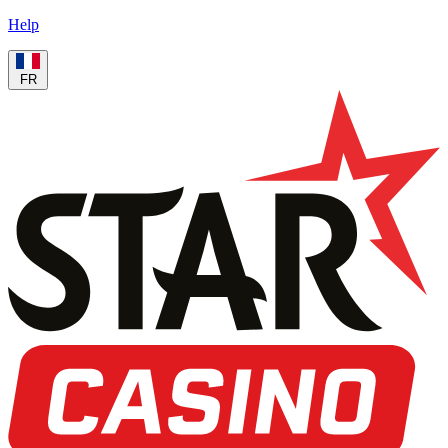
Help
FR