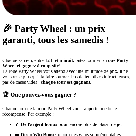
🎉
Party Wheel : un prix
garanti, tous les samedis !
Chaque samedi, entre
12 h
et
minuit,
faites tourner la
roue Party
Wheel
et gagnez à coup sûr
!
La roue Party Wheel vous attend avec une multitude de prix, il ne
vous reste plus qu'à la faire tourner. Pas de tentatives infructueuses,
pas de cases vides :
chaque tour est gagnant.
🏆
Que pouvez-vous gagner ?
Chaque tour de la roue Party Wheel vous rapporte une belle
récompense. Par exemple :
💸
De l'argent bonus pour
encore plus de plaisir de jeu
🔥
Des « Win Boosts »
pour des gains supplémentaires