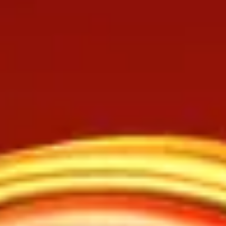
Sportsbook
Casino
Live casino
Bonus
Toernooien
Starclub
Speel
Verantwoord
Registreren
Inloggen