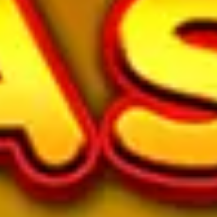
Algemene Voorwaarden
Privacyverklaring
cookieverklaring
Taal
:
NL
EN
RO
TR
BG
PL
FR
RU
IT
DE
ES
TH
ZH
UK