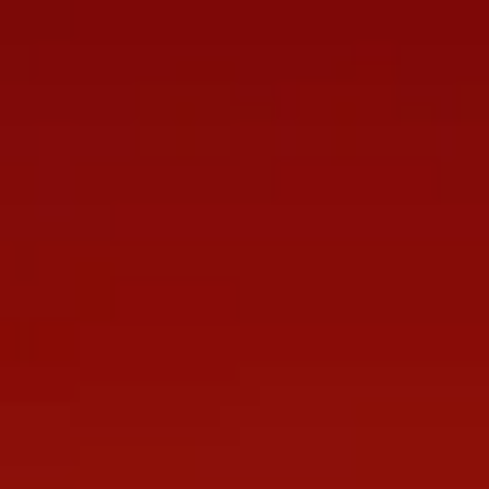
Help
NL