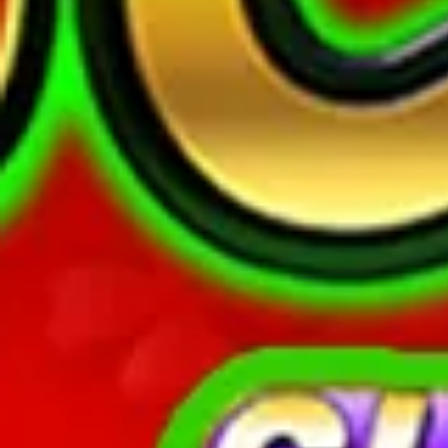
40 Mega Clover Clover Chance
Log in en speel voor echt geld
Inloggen
of
Log in om de demo te spelen
Geen account?
Meld je aan