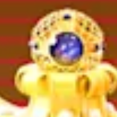
Home
Live
Bonus
Sport