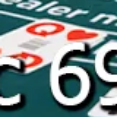
Informatie
Bonussen
Starclub
Geldkluis
Toernooien
Algemene voorwaarden
Sportsbook regels
Bonus informatie
Klachtenprocedure
Hulp & contact