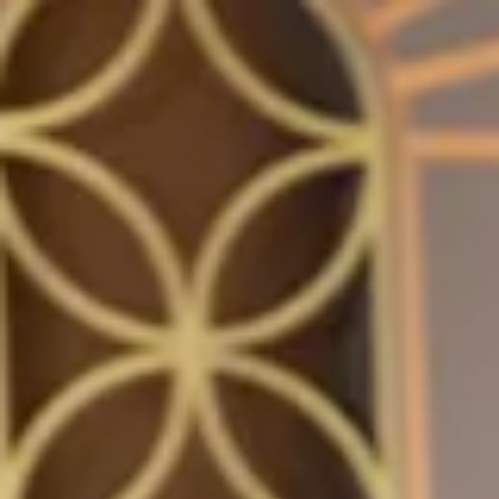
Help
NL