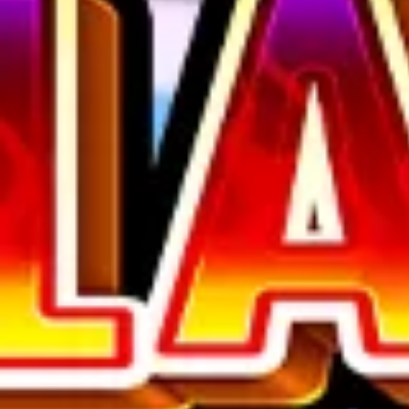
Huidige tijd
Informatie
Bonussen
Starclub
Geldkluis
Toernooien
Algemene voorwaarden
Sportsbook regels
Bonus informatie