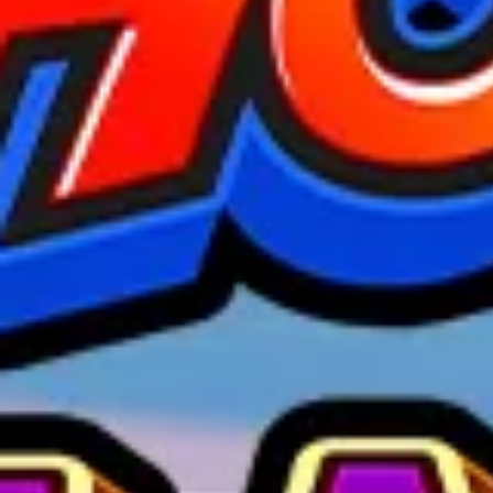
A Hot Hot Blazing Christmas
Log in en speel voor echt geld
Inloggen
of
Log in om de demo te spelen
Geen account?
Meld je aan