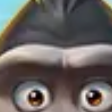
Home
Live
Bonus
Sport