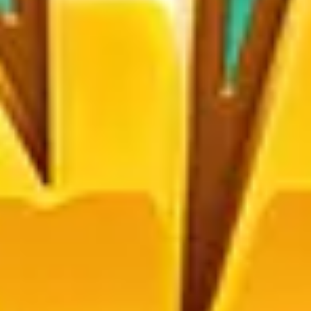
Poker
Roulette
Sic Bo
Slot Games
Table Games
Video Poker
Meer zien
Thema's
Halloween
Aziatsich
Kerstmis
Party
Edelstenen
Vakantie
Eten en drinken
Chinees nieuwjaar
Ierland
Prinsessen
Meer zien