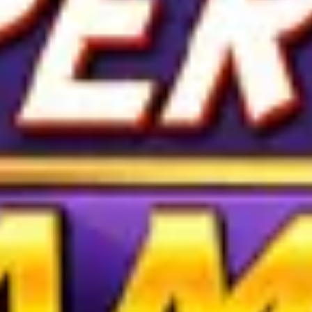
Meer zien
Providers
PragmaticPlay
Playson
Octoplay
3 Oaks Gaming
Hacksaw Gaming
BarbaraBang
Greentube
Elk Studios
PlaynGo
Yggdrasil
Meer zien