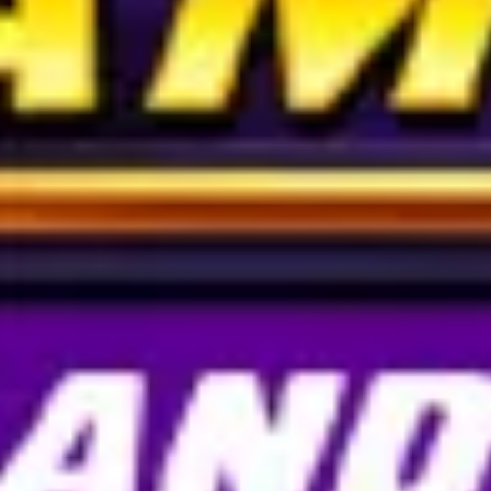
Algemene Voorwaarden
Privacyverklaring
cookieverklaring
Taal
:
NL
EN
RO
TR
BG
PL
FR
RU
IT
DE
ES
TH
ZH
UK