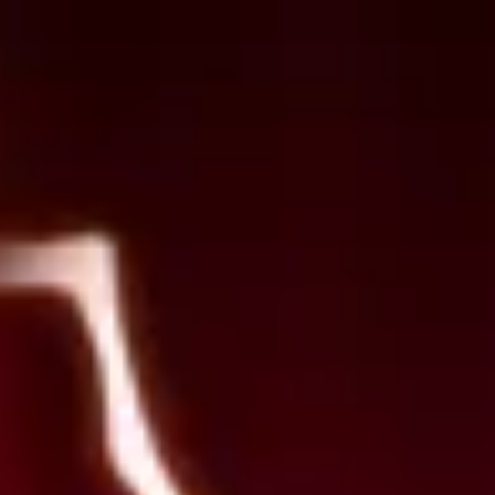
Help
NL