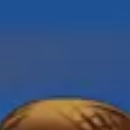
Help
NL