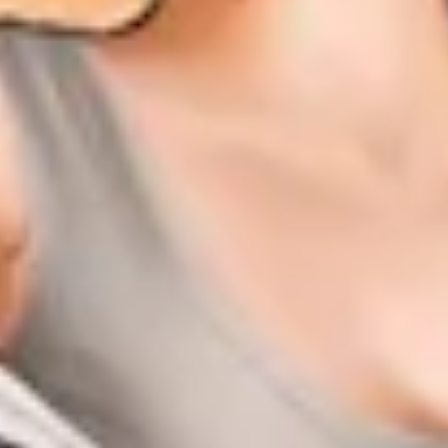
Bee Frenzy Thundershots™
Log in en speel voor echt geld
Inloggen
of
Log in om de demo te spelen
Geen account?
Meld je aan
Huidige tijd