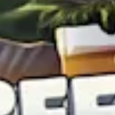
Poker
Roulette
Sic Bo
Slot Games
Table Games
Video Poker
Meer zien
Thema's
Halloween
Aziatsich
Kerstmis
Party
Edelstenen
Vakantie
Eten en drinken
Chinees nieuwjaar
Ierland
Prinsessen
Meer zien