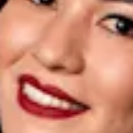
Home
Live
Bonus
Sport