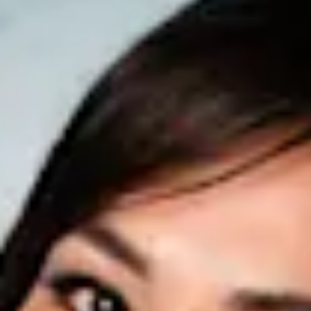
Sportsbook
Casino
Live casino
Bonus
Toernooien
Starclub
Speel
Verantwoord
Registreren
Inloggen