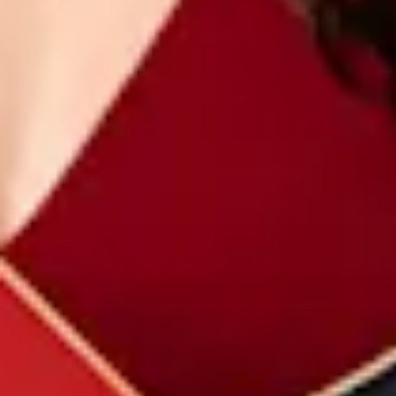
Sic Bo
Slot Games
Table Games
Video Poker
Meer zien
Thema's
Halloween
Aziatsich
Kerstmis
Party
Edelstenen
Vakantie
Eten en drinken
Chinees nieuwjaar
Ierland
Prinsessen
Meer zien
Providers