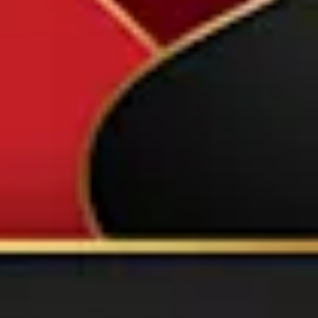
PragmaticPlay
Playson
Octoplay
3 Oaks Gaming
Hacksaw Gaming
BarbaraBang
Greentube
Elk Studios
PlaynGo
Yggdrasil
Meer zien