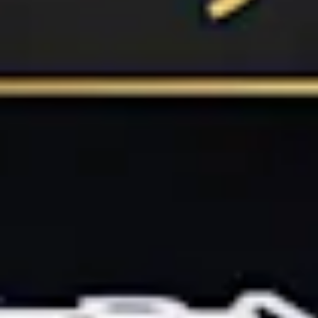
Te verkrijgen op
Google Play
Wat kost gokken jou? Stop op tijd. (18+)
Meer informatie over verantwoord spelen
Deze website wordt beheerd door Green Island N.V, (BE
0422.851.308), met maatschappelijke zetel te Treft 25, 1853
Grimbergen, België.
Green Island N.V. (BE 0422.851.308) heeft op 15 oktober 2024 een
vergunning gekregen van de Kansspelautoriteit (Ksa) om online
casinospellen en sportweddenschappen aan te bieden aan
Nederlandse spelers.
Het nummer van de vergunning is 2389, zoals vermeld op de
website van de
Kansspelautoriteit
.