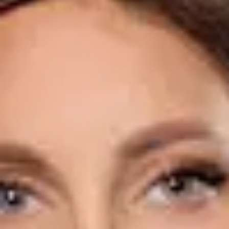
Sportsbook
Casino
Live casino
Bonus
Toernooien
Starclub
Speel
Verantwoord
Registreren
Inloggen