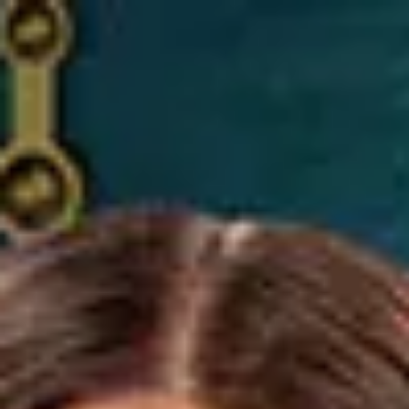
Help
NL