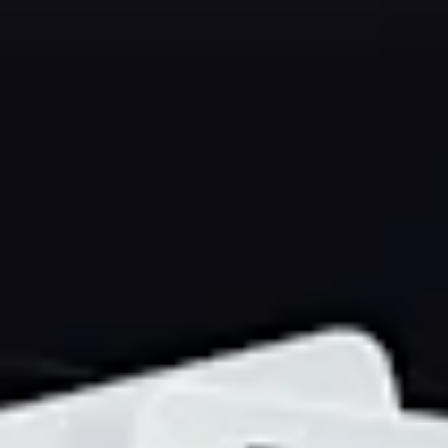
Sic Bo
Slot Games
Table Games
Video Poker
Meer zien
Thema's
Halloween
Aziatsich
Kerstmis
Party
Edelstenen
Vakantie
Eten en drinken
Chinees nieuwjaar
Ierland
Prinsessen
Meer zien
Providers