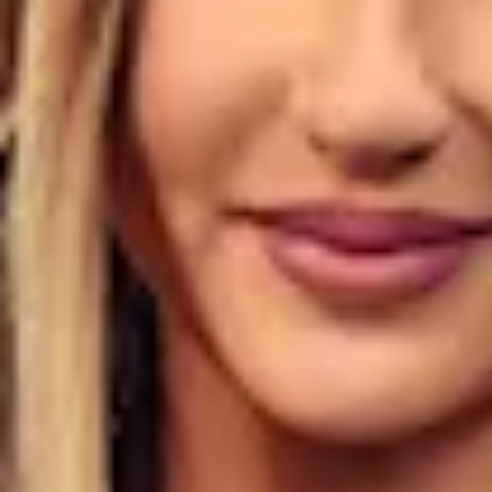
Home
Live
Bonus
Sport