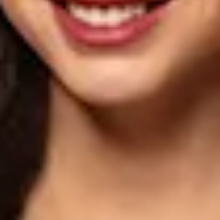
Home
Live
Bonus
Sport