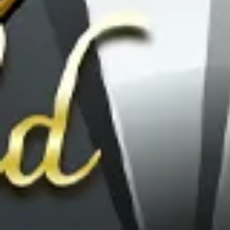
Sportsbook
Casino
Live casino
Bonus
Toernooien
Starclub
Speel Verant
Registreren
Inloggen
Home
Live
Bonus
Sport