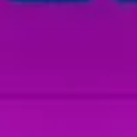
Te verkrijgen op
Google Play
Wat kost gokken jou? Stop op tijd. (18+)
Meer informatie over verantwoord spelen
Deze website wordt beheerd door Green Island N.V, (BE
0422.851.308), met maatschappelijke zetel te Treft 25, 1853
Grimbergen, België.
Green Island N.V. (BE 0422.851.308) heeft op 15 oktober 2024 een
vergunning gekregen van de Kansspelautoriteit (Ksa) om online
casinospellen en sportweddenschappen aan te bieden aan
Nederlandse spelers.
Het nummer van de vergunning is 2389, zoals vermeld op de