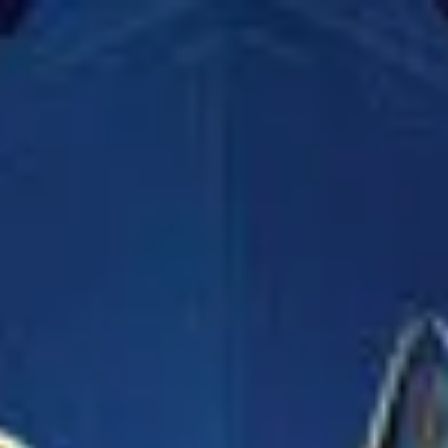
Help
NL