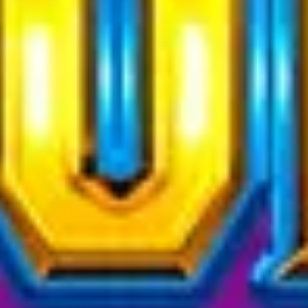
Algemene Voorwaarden
Privacyverklaring
cookieverklaring
Taal
:
NL
EN
RO
TR
BG
PL
FR
RU
IT
DE
ES
TH
ZH
UK