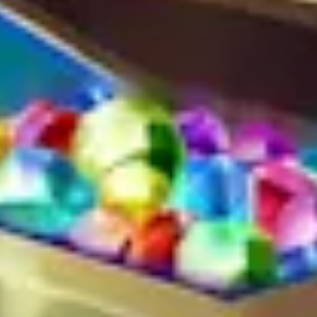
Aqua Riches
Log in en speel voor echt geld
Inloggen
of
Log in om de demo te spelen
Geen account?
Meld je aan
Huidige tijd