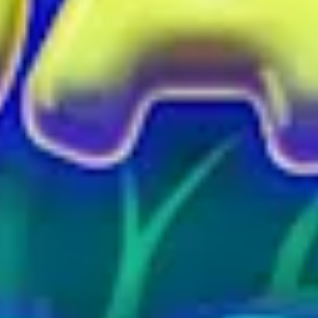
Poker
Roulette
Sic Bo
Slot Games
Table Games
Video Poker
Meer zien
Thema's
Halloween
Aziatsich
Kerstmis
Party
Edelstenen
Vakantie
Eten en drinken
Chinees nieuwjaar
Ierland
Prinsessen
Meer zien