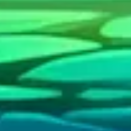
Te verkrijgen op
Google Play
Wat kost gokken jou? Stop op tijd. (18+)
Meer informatie over verantwoord spelen
Deze website wordt beheerd door Green Island N.V, (BE
0422.851.308), met maatschappelijke zetel te Treft 25, 1853
Grimbergen, België.
Green Island N.V. (BE 0422.851.308) heeft op 15 oktober 2024 een
vergunning gekregen van de Kansspelautoriteit (Ksa) om online
casinospellen en sportweddenschappen aan te bieden aan
Nederlandse spelers.
Het nummer van de vergunning is 2389, zoals vermeld op de